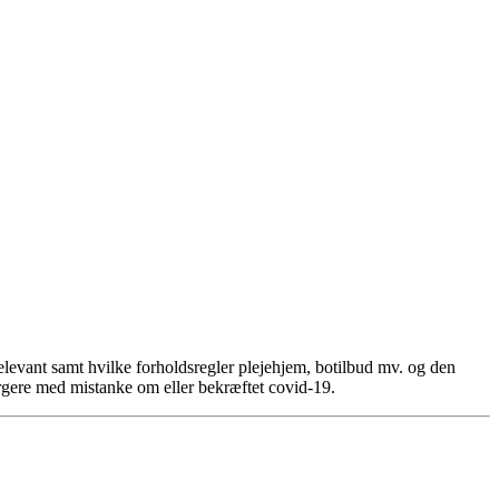
relevant samt hvilke forholdsregler plejehjem, botilbud mv. og den
rgere med mistanke om eller bekræftet covid-19.