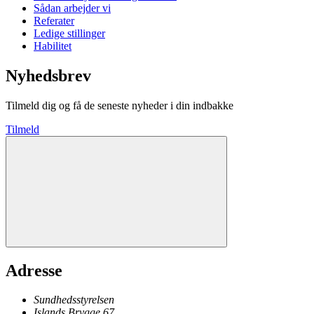
Sådan arbejder vi
Referater
Ledige stillinger
Habilitet
Nyhedsbrev
Tilmeld dig og få de seneste nyheder i din indbakke
Tilmeld
Adresse
Sundhedsstyrelsen
Islands Brygge 67