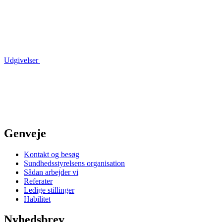
Udgivelser
Genveje
Kontakt og besøg
Sundhedsstyrelsens organisation
Sådan arbejder vi
Referater
Ledige stillinger
Habilitet
Nyhedsbrev