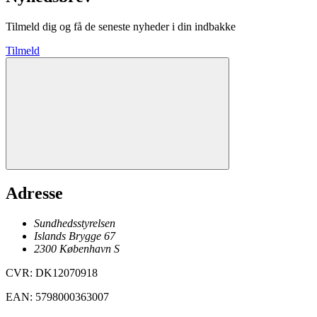
Tilmeld dig og få de seneste nyheder i din indbakke
Tilmeld
Adresse
Sundhedsstyrelsen
Islands Brygge 67
2300
København
S
CVR
:
DK12070918
EAN
:
5798000363007