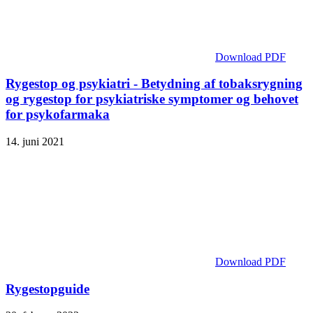
Download PDF
Rygestop og psykiatri - Betydning af tobaksrygning
og rygestop for psykiatriske symptomer og behovet
for psykofarmaka
14. juni 2021
Download PDF
Rygestopguide