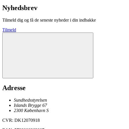
Nyhedsbrev
Tilmeld dig og få de seneste nyheder i din indbakke
Tilmeld
Adresse
Sundhedsstyrelsen
Islands Brygge 67
2300
København
S
CVR
:
DK12070918