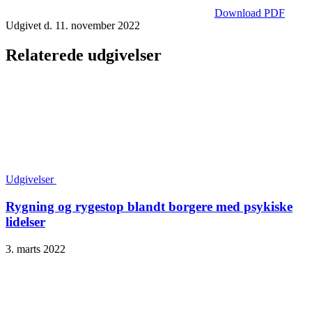
Download PDF
Udgivet d. 11. november 2022
Relaterede udgivelser
Udgivelser
Rygning og rygestop blandt borgere med psykiske
lidelser
3. marts 2022