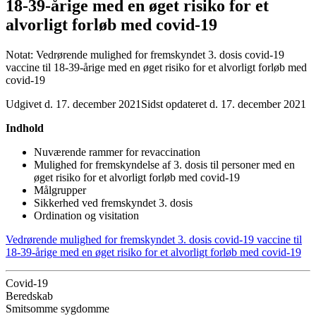
18-39-årige med en øget risiko for et
alvorligt forløb med covid-19
Notat: Vedrørende mulighed for fremskyndet 3. dosis covid-19
vaccine til 18-39-årige med en øget risiko for et alvorligt forløb med
covid-19
Udgivet d. 17. december 2021
Sidst opdateret d. 17. december 2021
Indhold
Nuværende rammer for revaccination
Mulighed for fremskyndelse af 3. dosis til personer med en
øget risiko for et alvorligt forløb med covid-19
Målgrupper
Sikkerhed ved fremskyndet 3. dosis
Ordination og visitation
Vedrørende mulighed for fremskyndet 3. dosis covid-19 vaccine til
18-39-årige med en øget risiko for et alvorligt forløb med covid-19
Covid-19
Beredskab
Smitsomme sygdomme