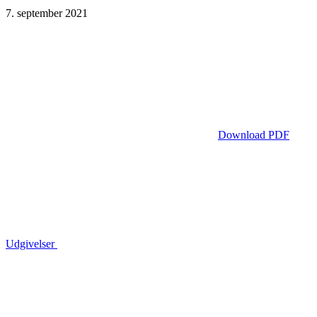
7. september 2021
Download PDF
Udgivelser