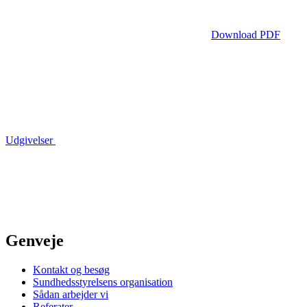
Download PDF
Udgivelser
Genveje
Kontakt og besøg
Sundhedsstyrelsens organisation
Sådan arbejder vi
Referater