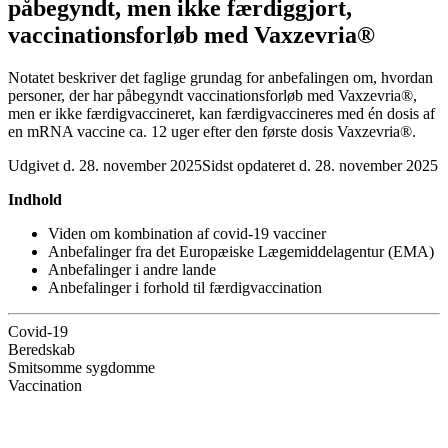
påbegyndt, men ikke færdiggjort,
vaccinationsforløb med Vaxzevria®
Notatet beskriver det faglige grundag for anbefalingen om, hvordan
personer, der har påbegyndt vaccinationsforløb med Vaxzevria®,
men er ikke færdigvaccineret, kan færdigvaccineres med én dosis af
en mRNA vaccine ca. 12 uger efter den første dosis Vaxzevria®.
Udgivet d. 28. november 2025
Sidst opdateret d. 28. november 2025
Indhold
Viden om kombination af covid-19 vacciner
Anbefalinger fra det Europæiske Lægemiddelagentur (EMA)
Anbefalinger i andre lande
Anbefalinger i forhold til færdigvaccination
Covid-19
Beredskab
Smitsomme sygdomme
Vaccination