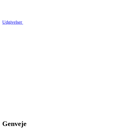
Udgivelser
Genveje