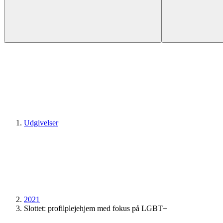
Udgivelser
2021
Slottet: profilplejehjem med fokus på LGBT+