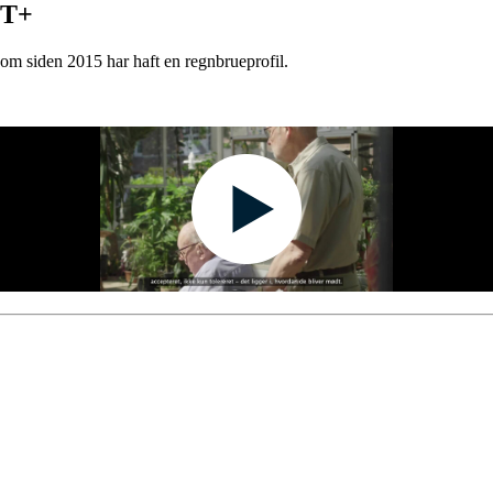
BT+
som siden 2015 har haft en regnbrueprofil.