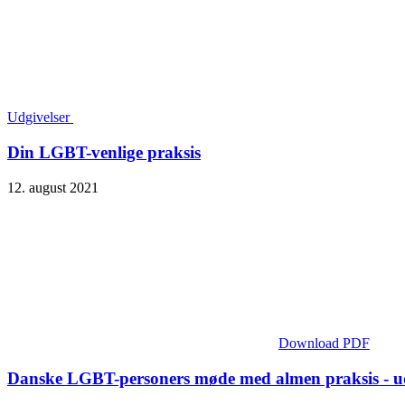
Udgivelser
Din LGBT-venlige praksis
12. august 2021
Download PDF
Danske LGBT-personers møde med almen praksis - u