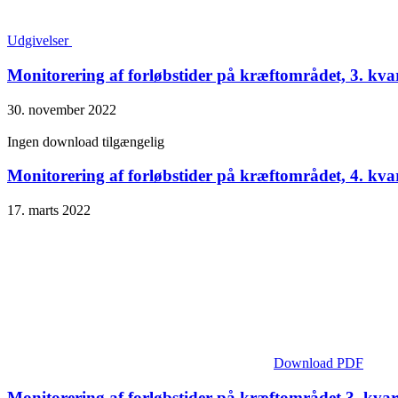
Udgivelser
Monitorering af forløbstider på kræftområdet, 3. kva
30. november 2022
Ingen download tilgængelig
Monitorering af forløbstider på kræftområdet, 4. kva
17. marts 2022
Download PDF
Monitorering af forløbstider på kræftområdet 3. kvar