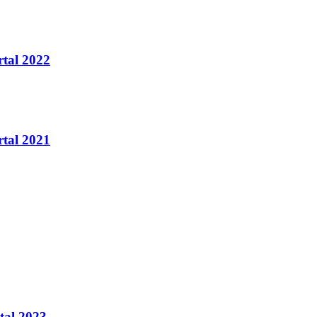
rtal 2022
rtal 2021
tal 2023