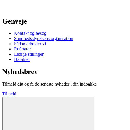
Genveje
Kontakt og besøg
Sundhedsstyrelsens organisation
Sådan arbejder vi
Referater
Ledige stillinger
Habilitet
Nyhedsbrev
Tilmeld dig og få de seneste nyheder i din indbakke
Tilmeld