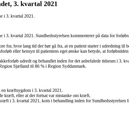
det, 3. kvartal 2021
e i 3. kvartal 2021.
ene i 3. kvartal 2021. Sundhedsstyrelsen kommenterer på data for forløbs
 for, hvor lang tid der bør gå fra, at en patient starter i udredning til
øb eller hensyn til patientens eget ønske kan betyde, at forløbstiden f
pakkeforløb udredt og behandlet inden for det anbefalede tidsrum i 3. kva
i Region Sjælland til 86 % i Region Syddanmark.
 en kræftsygdom i 3. kvartal 2021.
e kræft, eller at der fortsat var mistanke om kræft.
 kræft i 3. kvartal 2021, kom i behandling inden for Sundhedsstyrelsen f