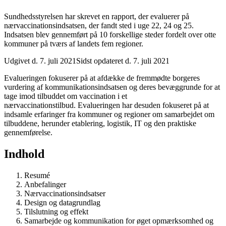
Sundhedsstyrelsen har skrevet en rapport, der evaluerer på
nærvaccinationsindsatsen, der fandt sted i uge 22, 24 og 25.
Indsatsen blev gennemført på 10 forskellige steder fordelt over otte
kommuner på tværs af landets fem regioner.
Udgivet d. 7. juli 2021
Sidst opdateret d. 7. juli 2021
Evalueringen fokuserer på at afdække de fremmødte borgeres
vurdering af kommunikationsindsatsen og deres bevæggrunde for at
tage imod tilbuddet om vaccination i et
nærvaccinationstilbud. Evalueringen har desuden fokuseret på at
indsamle erfaringer fra kommuner og regioner om samarbejdet om
tilbuddene, herunder etablering, logistik, IT og den praktiske
gennemførelse.
Indhold
Resumé
Anbefalinger
Nærvaccinationsindsatser
Design og datagrundlag
Tilslutning og effekt
Samarbejde og kommunikation for øget opmærksomhed og