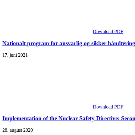
Download PDF
Nationalt program for ansvarlig og sikker håndtering 
17. juni 2021
Download PDF
Implementation of the Nuclear Safety Directive: Se
28. august 2020