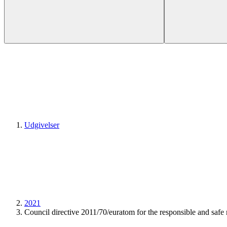
Udgivelser
2021
Council directive 2011/70/euratom for the responsible and safe 