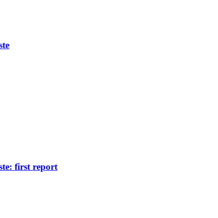
ste
e: first report