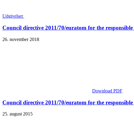
Udgivelser
Council directive 2011/70/euratom for the responsibl
26. november 2018
Download PDF
Council directive 2011/70/euratom for the responsible
25. august 2015