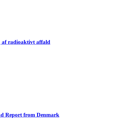
af radioaktivt affald
cond Report from Denmark