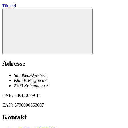
Tilmeld
Adresse
Sundhedsstyrelsen
Islands Brygge 67
2300
København
S
CVR
:
DK12070918
EAN
:
5798000363007
Kontakt