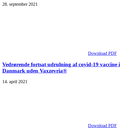
28. september 2021
Download PDF
Vedrørende fortsat udrulning af covid-19 vaccine i
Danmark uden Vaxzevria®
14. april 2021
Download PDF