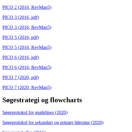
PICO 2 (2016, RevMan5)
PICO 3 (2016, pdf)
PICO 3 (2016, RevMan5)
PICO 5 (2016, pdf)
PICO 5 (2016, RevMan5)
PICO 6 (2016, pdf)
PICO 6 (2016, RevMan5)
PICO 7 (2020, pdf)
PICO 7 (2020, RevMan5)
Søgestrategi og flowcharts
Søgeprotokol for guidelines (2020)
Søgeprotokol for sekundær og primær litteratur (2020)