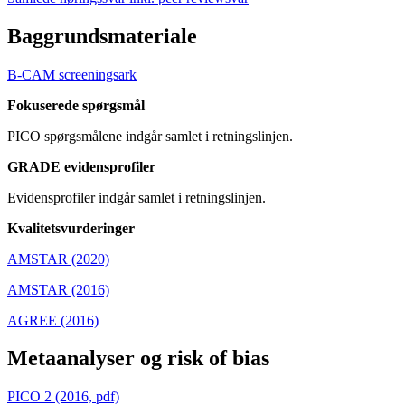
Baggrundsmateriale
B-CAM screeningsark
Fokuserede spørgsmål
PICO spørgsmålene indgår samlet i retningslinjen.
GRADE evidensprofiler
Evidensprofiler indgår samlet i retningslinjen.
Kvalitetsvurderinger
AMSTAR (2020)
AMSTAR (2016)
AGREE (2016)
Metaanalyser og risk of bias
PICO 2 (2016, pdf)