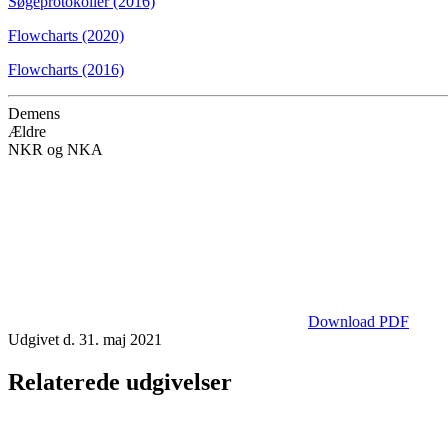
Søgeprotokoller (2016)
Flowcharts (2020)
Flowcharts (2016)
Demens
Ældre
NKR og NKA
Download PDF
Udgivet d. 31. maj 2021
Relaterede udgivelser