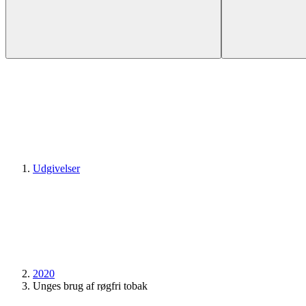
Udgivelser
2020
Unges brug af røgfri tobak