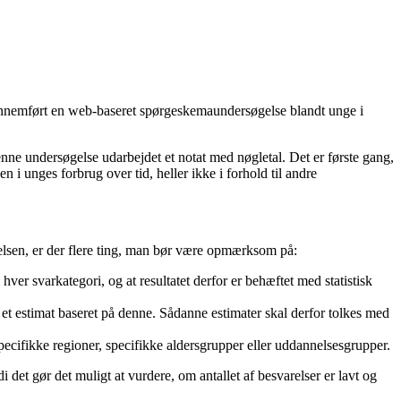
gennemført en web-baseret spørgeskemaundersøgelse blandt unge i
nne undersøgelse udarbejdet et notat med nøgletal. Det er første gang,
i unges forbrug over tid, heller ikke i forhold til andre
elsen, er der flere ting, man bør være opmærksom på:
hver svarkategori, og at resultatet derfor er behæftet med statistisk
d et estimat baseret på denne. Sådanne estimater skal derfor tolkes med
ecifikke regioner, specifikke aldersgrupper eller uddannelsesgrupper.
di det gør det muligt at vurdere, om antallet af besvarelser er lavt og