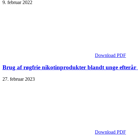
9. februar 2022
Download PDF
Brug af røgfrie nikotinprodukter blandt unge efterår
27. februar 2023
Download PDF