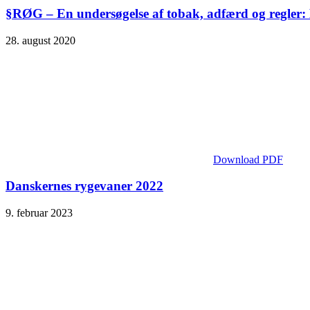
§RØG – En undersøgelse af tobak, adfærd og regler:
28. august 2020
Download PDF
Danskernes rygevaner 2022
9. februar 2023