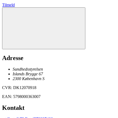
Tilmeld
Adresse
Sundhedsstyrelsen
Islands Brygge 67
2300
København
S
CVR
:
DK12070918
EAN
:
5798000363007
Kontakt