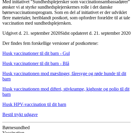
Med initiativet "Sundhedsplejersker som vaccinationsambassadører"
ønsker vi at styrke sundhedsplejerskernes rolle i det danske
børnevaccinationsprogram. Som en del af initiativet er der udviklet
flere materialer, heriblandt postkort, som opfordrer forældre til at tale
vaccination med sundhedsplejersken.
Udgivet d. 21. september 2020
Sidst opdateret d. 21. september 2020
Der findes fem forskellige versioner af postkortene:
Husk vaccinationer til dit barn - Gul
Husk vaccinationer til dit barn - Blå
Husk vaccinationen mod mæslinger, fåresyge og røde hunde til dit
barn
Husk vaccinationen mod difteri, stivkrampe, kighoste og polio til dit
barn
Husk HPV-vaccination til dit barn
Bestil trykt udgave
Børnesundhed
Vaccination