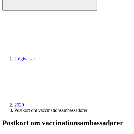
Udgivelser
2020
Postkort om vaccinationsambassadører
Postkort om vaccinationsambassadører