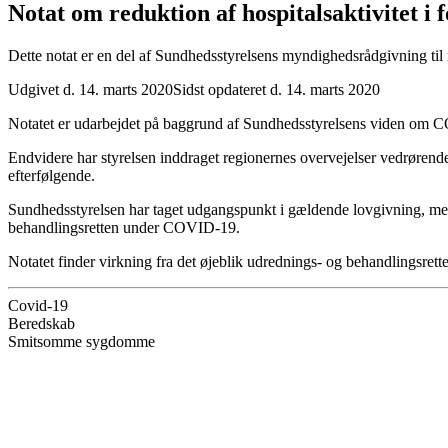
Notat om reduktion af hospitals­aktivitet 
Dette notat er en del af Sundhedsstyrelsens myndighedsrådgivning t
Udgivet d. 14. marts 2020
Sidst opdateret d. 14. marts 2020
Notatet er udarbejdet på baggrund af Sundhedsstyrelsens viden om 
Endvidere har styrelsen inddraget regionernes overvejelser vedrørende
efterfølgende.
Sundhedsstyrelsen har taget udgangspunkt i gældende lovgivning, men 
behandlingsretten under COVID-19.
Notatet finder virkning fra det øjeblik udrednings- og behandlingsrett
Covid-19
Beredskab
Smitsomme sygdomme