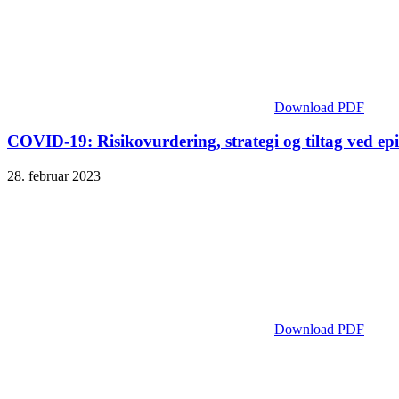
Download PDF
COVID-19: Risikovurdering, strategi og tiltag ved e
28. februar 2023
Download PDF