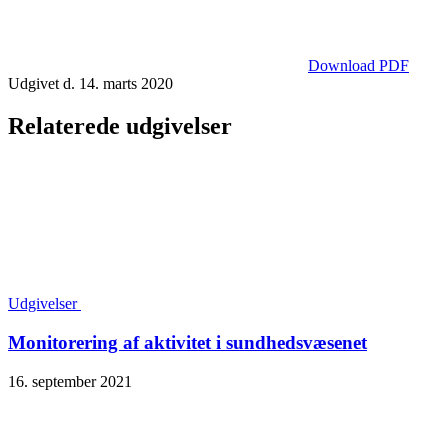
Download PDF
Udgivet d. 14. marts 2020
Relaterede udgivelser
Udgivelser
Monitorering af aktivitet i sundheds­væsenet
16. september 2021