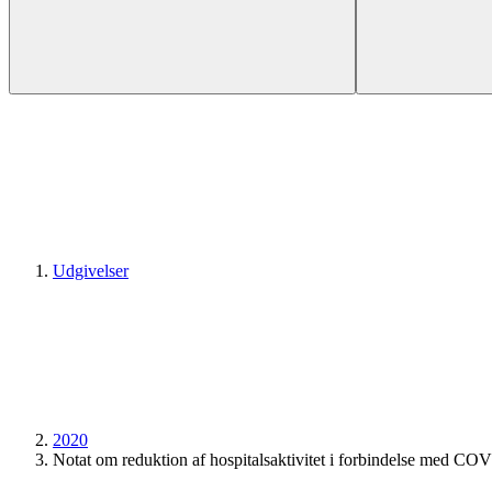
Udgivelser
2020
Notat om reduktion af hospitals­aktivitet i forbindelse med CO