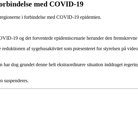
i forbindelse med COVID-19
il regionerne i forbindelse med COVID-19 epidemien.
COVID-19 og det forventede epidemiscenarie herunder den fremskrevne
 reduktionen af sygehusaktivitet som præsenteret for styrelsen på vide
har dog grundet denne helt ekstraordinære situation inddraget regerin
en suspenderes.