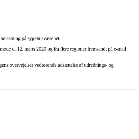
 belastning på sygehusvæsenet.
omøde d. 12. marts 2020 og fra flere regioner fremsendt på e-mail
gens overvejelser vedrørende udsættelse af udrednings- og