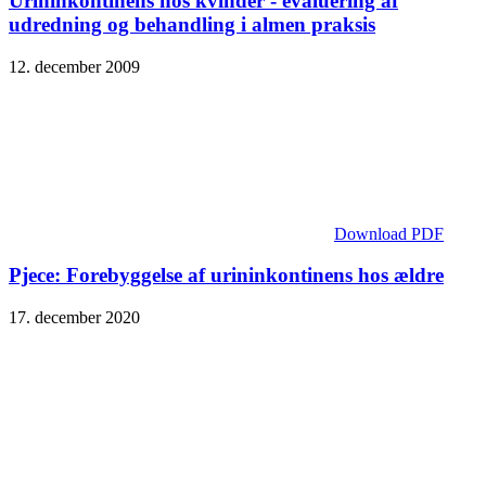
Urininkontinens hos kvinder - evaluering af
udredning og behandling i almen praksis
12. december 2009
Download PDF
Pjece: Forebyggelse af urininkontinens hos ældre
17. december 2020