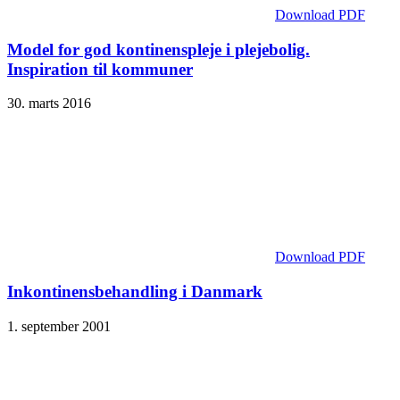
Download PDF
Model for god kontinenspleje i plejebolig.
Inspiration til kommuner
30. marts 2016
Download PDF
Inkontinensbehandling i Danmark
1. september 2001