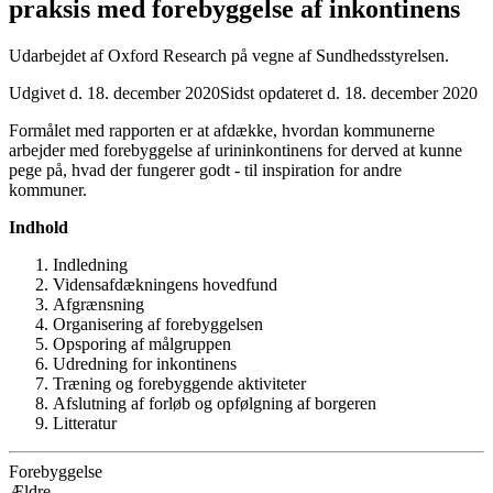
praksis med forebyggelse af inkontinens
Udarbejdet af Oxford Research på vegne af Sundhedsstyrelsen.
Udgivet d. 18. december 2020
Sidst opdateret d. 18. december 2020
Formålet med rapporten er at afdække, hvordan kommunerne
arbejder med forebyggelse af urininkontinens for derved at kunne
pege på, hvad der fungerer godt - til inspiration for andre
kommuner.
Indhold
Indledning
Vidensafdækningens hovedfund
Afgrænsning
Organisering af forebyggelsen
Opsporing af målgruppen
Udredning for inkontinens
Træning og forebyggende aktiviteter
Afslutning af forløb og opfølgning af borgeren
Litteratur
Forebyggelse
Ældre