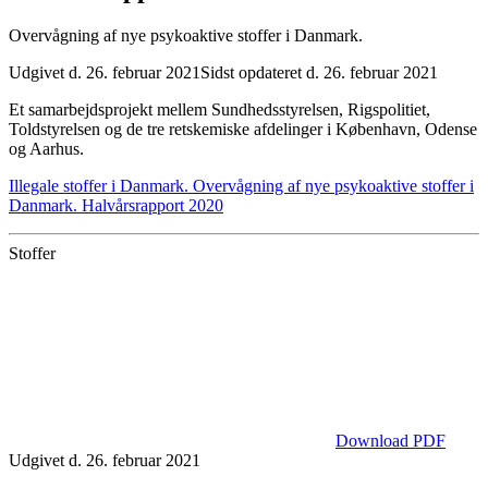
Overvågning af nye psykoaktive stoffer i Danmark.
Udgivet d. 26. februar 2021
Sidst opdateret d. 26. februar 2021
Et samarbejdsprojekt mellem Sundhedsstyrelsen, Rigspolitiet,
Toldstyrelsen og de tre retskemiske afdelinger i København, Odense
og Aarhus.
Illegale stoffer i Danmark. Overvågning af nye psykoaktive stoffer i
Danmark. Halvårsrapport 2020
Stoffer
Download PDF
Udgivet d. 26. februar 2021