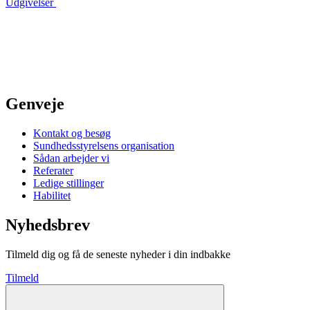
Udgivelser
Genveje
Kontakt og besøg
Sundhedsstyrelsens organisation
Sådan arbejder vi
Referater
Ledige stillinger
Habilitet
Nyhedsbrev
Tilmeld dig og få de seneste nyheder i din indbakke
Tilmeld