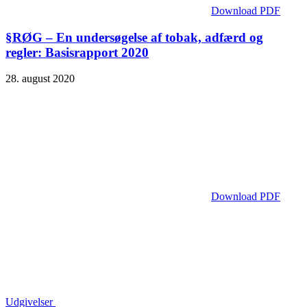
Download PDF
§RØG – En undersøgelse af tobak, adfærd og
regler: Basisrapport 2020
28. august 2020
Download PDF
Udgivelser