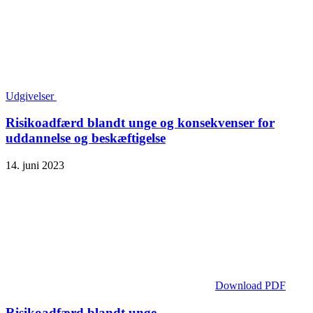
Udgivelser
Risikoadfærd blandt unge og konsekvenser for
uddannelse og beskæftigelse
14. juni 2023
Download PDF
Risikoadfærd blandt unge