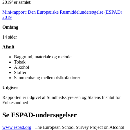
2019’ er samlet:
Mini-rapport: Den Europæiske Rusmiddelundersøgelse (ESPAD)
2019
Omfang
14 sider
Afsnit
Baggrund, materiale og metode
Tobak
Alkohol
Stoffer
Sammenhæng mellem risikofaktorer
Udgiver
Rapporten er udgivet af Sundhedsstyrelsen og Statens Institut for
Folkesundhed
Se ESPAD-undersøgelser
www.espad.org
| The European School Survey Project on Alcohol