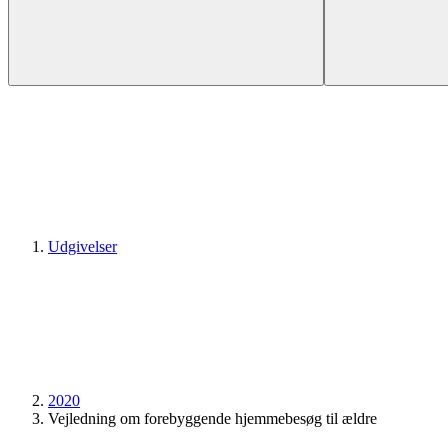
Udgivelser
2020
Vejledning om forebyggende hjemmebesøg til ældre