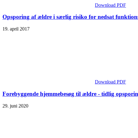
Download PDF
Opsporing af ældre i særlig risiko for nedsat funktion
19. april 2017
Download PDF
Forebyggende hjemmebesøg til ældre - tidlig opspori
29. juni 2020