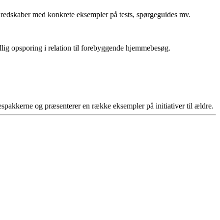
 redskaber med konkrete eksempler på tests, spørgeguides mv.
lig opsporing i relation til forebyggende hjemmebesøg.
spakkerne og præsenterer en række eksempler på initiativer til ældre.