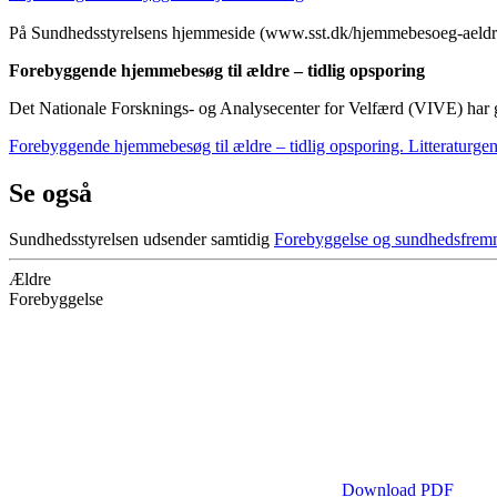
På Sundhedsstyrelsens hjemmeside (www.sst.dk/hjemmebesoeg-aeldre) k
Forebyggende hjemmebesøg til ældre – tidlig opsporing
Det Nationale Forsknings- og Analysecenter for Velfærd (VIVE) har g
Forebyggende hjemmebesøg til ældre – tidlig opsporing. Litteraturg
Se også
Sundhedsstyrelsen udsender samtidig
Forebyggelse og sundhedsfremm
Ældre
Forebyggelse
Download PDF