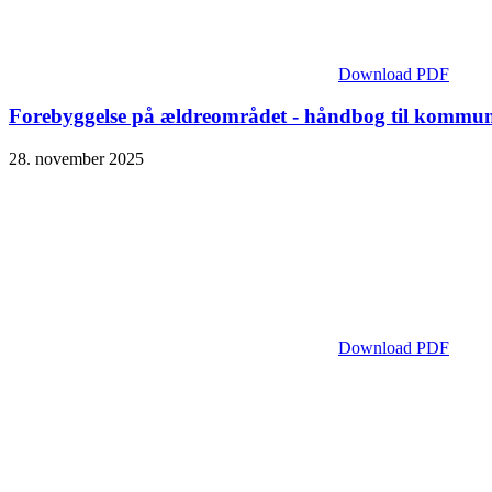
Download PDF
Forebyggelse på ældreområdet - håndbog til kommu
28. november 2025
Download PDF