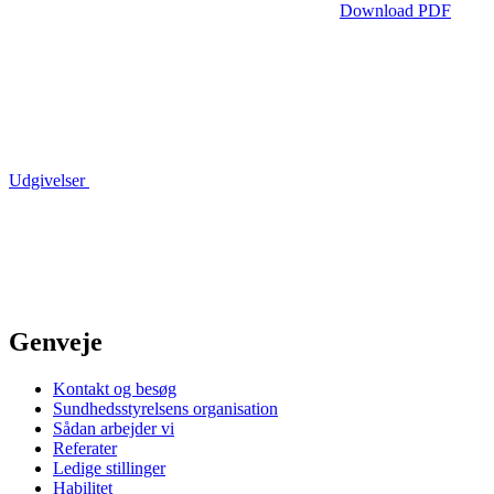
Download PDF
Udgivelser
Genveje
Kontakt og besøg
Sundhedsstyrelsens organisation
Sådan arbejder vi
Referater
Ledige stillinger
Habilitet