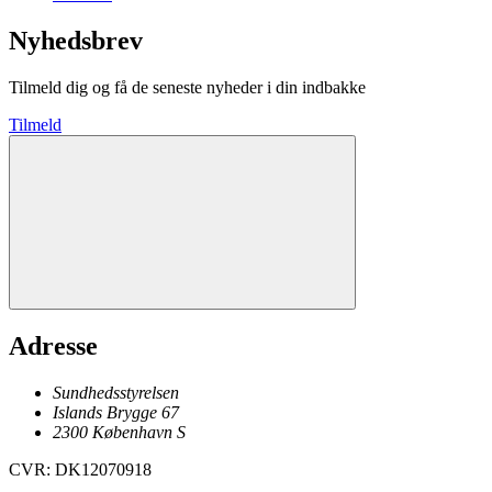
Nyhedsbrev
Tilmeld dig og få de seneste nyheder i din indbakke
Tilmeld
Adresse
Sundhedsstyrelsen
Islands Brygge 67
2300
København
S
CVR
:
DK12070918