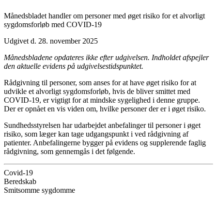
Månedsbladet handler om personer med øget risiko for et alvorligt
sygdomsforløb med COVID-19
Udgivet d. 28. november 2025
Månedsbladene opdateres ikke efter udgivelsen. Indholdet afspejler
den aktuelle evidens på udgivelsestidspunktet.
Rådgivning til personer, som anses for at have øget risiko for at
udvikle et alvorligt sygdomsforløb, hvis de bliver smittet med
COVID-19, er vigtigt for at mindske sygelighed i denne gruppe.
Der er opnået en vis viden om, hvilke personer der er i øget risiko.
Sundhedsstyrelsen har udarbejdet anbefalinger til personer i øget
risiko, som læger kan tage udgangspunkt i ved rådgivning af
patienter. Anbefalingerne bygger på evidens og supplerende faglig
rådgivning, som gennemgås i det følgende.
Covid-19
Beredskab
Smitsomme sygdomme