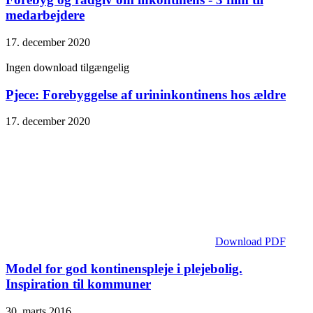
medarbejdere
17. december 2020
Ingen download tilgængelig
Pjece: Forebyggelse af urininkontinens hos ældre
17. december 2020
Download PDF
Model for god kontinenspleje i plejebolig.
Inspiration til kommuner
30. marts 2016