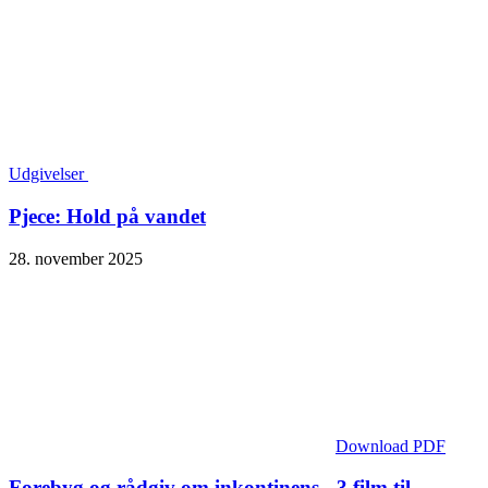
Udgivelser
Pjece: Hold på vandet
28. november 2025
Download PDF
Forebyg og rådgiv om inkontinens - 3 film til