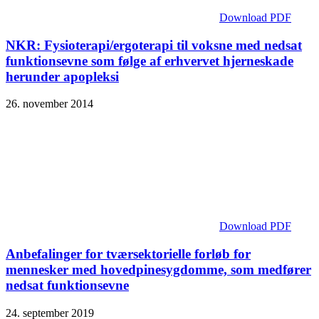
Download PDF
NKR: Fysioterapi/ergoterapi til voksne med nedsat
funktionsevne som følge af erhvervet hjerneskade
herunder apopleksi
26. november 2014
Download PDF
Anbefalinger for tværsektorielle forløb for
mennesker med hovedpinesygdomme, som medfører
nedsat funktionsevne
24. september 2019