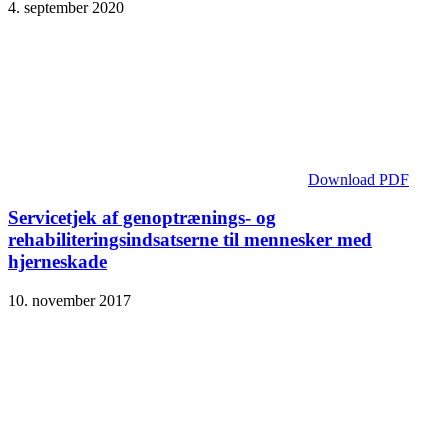
4. september 2020
Download PDF
Servicetjek af genoptrænings- og
rehabiliteringsindsatserne til mennesker med
hjerneskade
10. november 2017