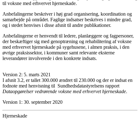
til voksne med erhvervet hjerneskade.
Anbefalingerne beskriver i høj grad organisering, koordination og
samarbejde på området. Faglige indsatser beskrives i mindre grad,
og i stedet henvises i disse afsnit til andre publikationer.
Anbefalingerne er henvendt til ledere, planlæggere og fagpersoner,
der beskæftiger sig med genoptræning og rehabilitering af voksne
med erhvervet hjerneskade på sygehusene, i almen praksis, i den
øvrige praksissektor, i kommuner samt relevante eksterne
leverandører involverede i den konkrete indsats.
Version 2: 5. marts 2021
I afsnit 3.2, er tallet 300.000 ændret til 230.000 og der er indsat en
fodnote med henvisning til Sundhedsdatastyrelsens rapport
Dataopgørelser vedrørende voksne med erhvervet hjerneskade
.
Version 1: 30. september 2020
Hjerneskade