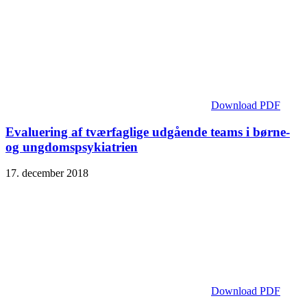
Download PDF
Evaluering af tværfaglige udgående teams i børne-
og ungdomspsykiatrien
17. december 2018
Download PDF