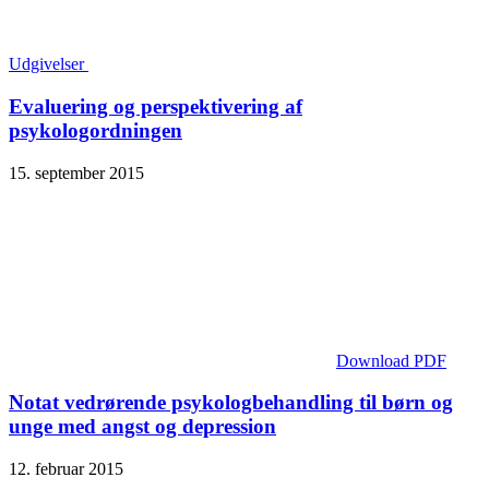
Udgivelser
Evaluering og perspektivering af
psykologordningen
15. september 2015
Download PDF
Notat vedrørende psykologbehandling til børn og
unge med angst og depression
12. februar 2015