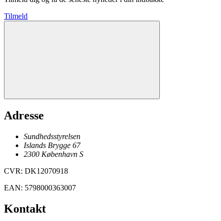
Tilmeld
Adresse
Sundhedsstyrelsen
Islands Brygge 67
2300
København
S
CVR
:
DK12070918
EAN
:
5798000363007
Kontakt