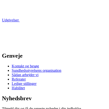
Udgivelser
Genveje
Kontakt og besøg
Sundhedsstyrelsens organisation
Sådan arbejder vi
Referater
Ledige stillinger
Habilitet
Nyhedsbrev
Tilmeld dig og få de seneste nyheder i din indbakke