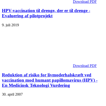
Download PDF
HPV-vaccination til drenge, der er til drenge -
Evaluering af pilotprojekt
9. juli 2019
Download PDF
Reduktion af risiko for livmoderhalskræft ved
vaccination mod humant papillomavirus (HPV) -
En Medicinsk Teknologi Vurdering
30. april 2007