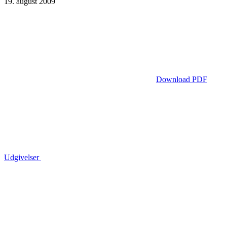
19. august 2009
Download PDF
Udgivelser