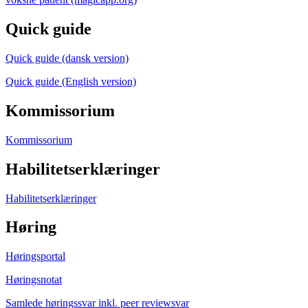
Quick guide
Quick guide (dansk version)
Quick guide (English version)
Kommissorium
Kommissorium
Habilitetserklæringer
Habilitetserklæringer
Høring
Høringsportal
Høringsnotat
Samlede høringssvar inkl. peer reviewsvar