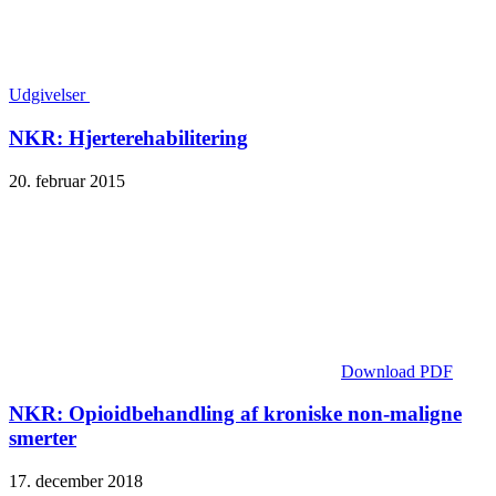
Udgivelser
NKR: Hjerterehabilitering
20. februar 2015
Download PDF
NKR: Opioidbehandling af kroniske non-maligne
smerter
17. december 2018