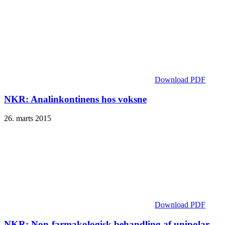
Download PDF
NKR: Analinkontinens hos voksne
26. marts 2015
Download PDF
NKR: Non-farmakologisk behandling af unipolar