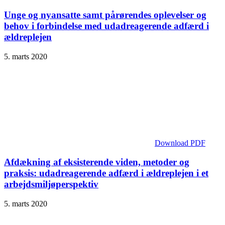
Unge og nyansatte samt pårørendes oplevelser og
behov i forbindelse med udadreagerende adfærd i
ældreplejen
5. marts 2020
Download PDF
Afdækning af eksisterende viden, metoder og
praksis: udad­reagerende adfærd i ældreplejen i et
arbejdsmiljø­perspektiv
5. marts 2020