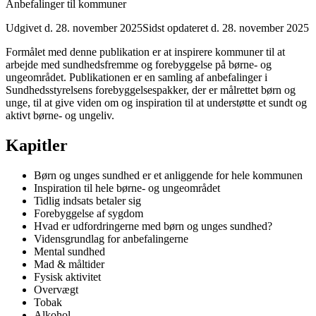
Anbefalinger til kommuner
Udgivet d. 28. november 2025
Sidst opdateret d. 28. november 2025
Formålet med denne publikation er at inspirere kommuner til at
arbejde med sundhedsfremme og forebyggelse på børne- og
ungeområdet. Publikationen er en samling af anbefalinger i
Sundhedsstyrelsens forebyggelsespakker, der er målrettet børn og
unge, til at give viden om og inspiration til at understøtte et sundt og
aktivt børne- og ungeliv.
Kapitler
Børn og unges sundhed er et anliggende for hele kommunen
Inspiration til hele børne- og ungeområdet
Tidlig indsats betaler sig
Forebyggelse af sygdom
Hvad er udfordringerne med børn og unges sundhed?
Vidensgrundlag for anbefalingerne
Mental sundhed
Mad & måltider
Fysisk aktivitet
Overvægt
Tobak
Alkohol