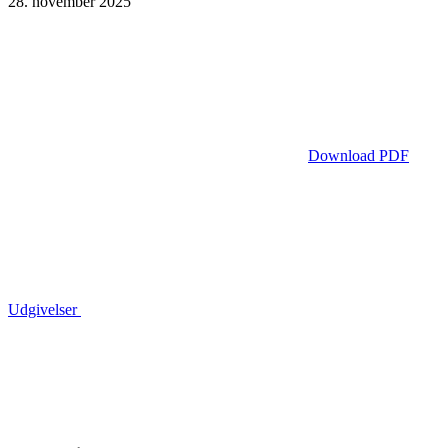
28. november 2025
Download PDF
Udgivelser