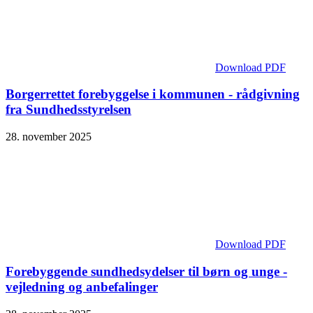
Download PDF
Borgerrettet forebyggelse i kommunen - rådgivning
fra Sundhedsstyrelsen
28. november 2025
Download PDF
Forebyggende sundhedsydelser til børn og unge -
vejledning og anbefalinger