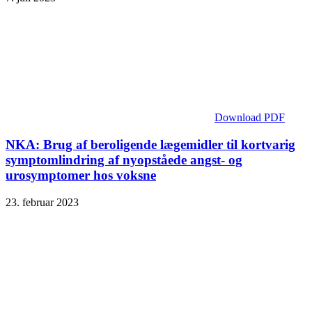
Download PDF
NKA: Brug af beroligende lægemidler til kortvarig
symptomlindring af nyopståede angst- og
urosymptomer hos voksne
23. februar 2023