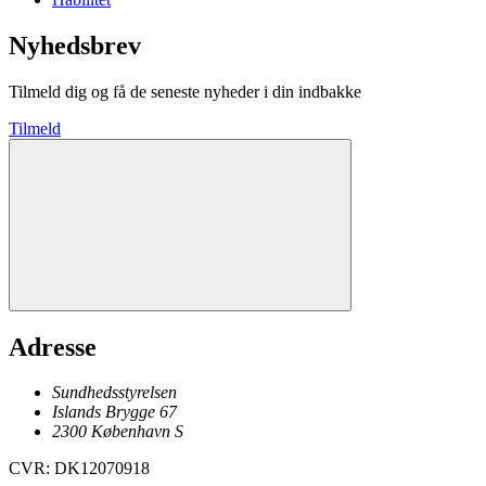
Nyhedsbrev
Tilmeld dig og få de seneste nyheder i din indbakke
Tilmeld
Adresse
Sundhedsstyrelsen
Islands Brygge 67
2300
København
S
CVR
:
DK12070918