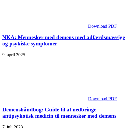
Download PDF
NKA: Mennesker med demens med adfærdsmæssige
og psykiske symptomer
9. april 2025
Download PDF
Demenshåndbog: Guide til at nedbringe
antipsykotisk medicin til mennesker med demens
7. juli 2023