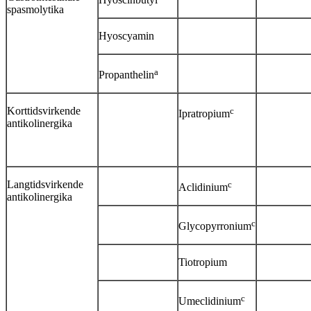
Hyoscinbutyl
spasmolytika
Hyoscyamin
a
Propanthelin
Korttidsvirkende
c
Ipratropium
antikolinergika
Langtidsvirkende
c
Aclidinium
antikolinergika
c
Glycopyrronium
Tiotropium
c
Umeclidinium