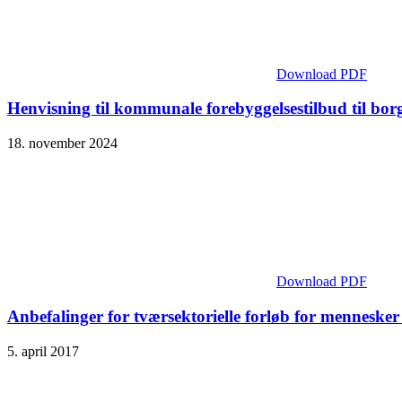
Download PDF
Henvisning til kommunale forebyggelsestilbud til bo
18. november 2024
Download PDF
Anbefalinger for tværsektorielle forløb for mennesker
5. april 2017