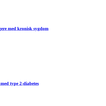
rgere med kronisk sygdom
 med type 2-diabetes