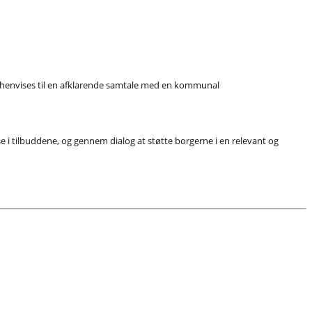
d, henvises til en afklarende samtale med en kommunal
 i tilbuddene, og gennem dialog at støtte borgerne i en relevant og