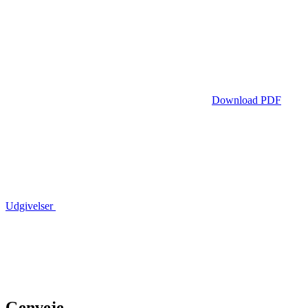
Download PDF
Udgivelser
Genveje