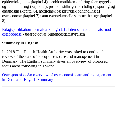
epidemiologien - (kapitel 4), problematikken omkring forebyggelse
og rehabilitering (kapitel 5), problemstillinger om tidlig opsporing og
diagnostik (kapitel 6), medicinsk og kirurgisk behandling af
osteoporose (kapitel 7) samt tværsektorielle sammenhænge (kapitel
8).
Bilagspublikation – en afdækning i tal af den samlede indsats mod
osteoporose
- udarbejdet af Sundhedsdatastyrelsen
Summary in English
In 2018 The Danish Health Authority was asked to conduct this
review of the state of osteoporosis care and management in
Denmark. The English summary gives an overview of proposed
focus areas following this work.
Osteoporosis - An overview of osteoporosis care and management
in Denmark, English Summary