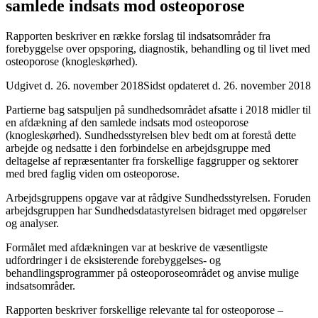
samlede indsats mod osteoporose
Rapporten beskriver en række forslag til indsatsområder fra
forebyggelse over opsporing, diagnostik, behandling og til livet med
osteoporose (knogleskørhed).
Udgivet d. 26. november 2018
Sidst opdateret d. 26. november 2018
Partierne bag satspuljen på sundhedsområdet afsatte i 2018 midler til
en afdækning af den samlede indsats mod osteoporose
(knogleskørhed). Sundhedsstyrelsen blev bedt om at forestå dette
arbejde og nedsatte i den forbindelse en arbejdsgruppe med
deltagelse af repræsentanter fra forskellige faggrupper og sektorer
med bred faglig viden om osteoporose.
Arbejdsgruppens opgave var at rådgive Sundhedsstyrelsen. Foruden
arbejdsgruppen har Sundhedsdatastyrelsen bidraget med opgørelser
og analyser.
Formålet med afdækningen var at beskrive de væsentligste
udfordringer i de eksisterende forebyggelses- og
behandlingsprogrammer på osteoporoseområdet og anvise mulige
indsatsområder.
Rapporten beskriver forskellige relevante tal for osteoporose –