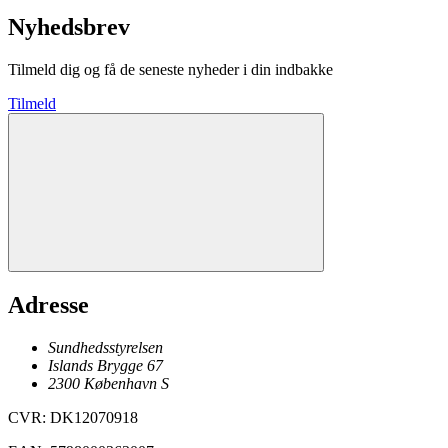
Nyhedsbrev
Tilmeld dig og få de seneste nyheder i din indbakke
Tilmeld
Adresse
Sundhedsstyrelsen
Islands Brygge 67
2300
København
S
CVR
:
DK12070918