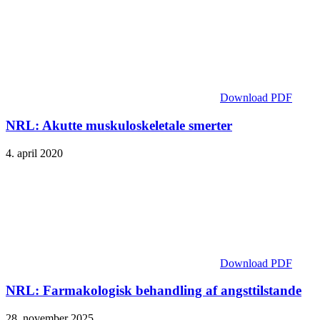
Download PDF
NRL: Akutte muskuloskeletale smerter
4. april 2020
Download PDF
NRL: Farmakologisk behandling af angsttilstande
28. november 2025