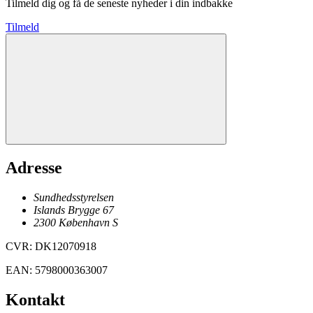
Tilmeld dig og få de seneste nyheder i din indbakke
Tilmeld
Adresse
Sundhedsstyrelsen
Islands Brygge 67
2300
København
S
CVR
:
DK12070918
EAN
:
5798000363007
Kontakt