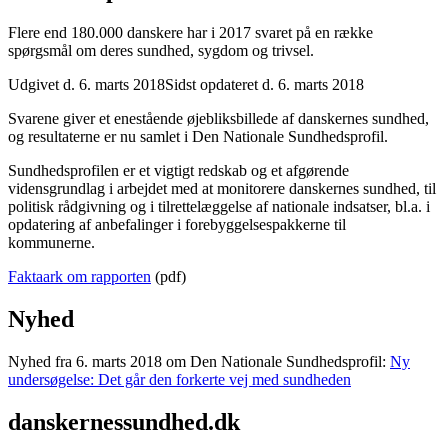
Flere end 180.000 danskere har i 2017 svaret på en række
spørgsmål om deres sundhed, sygdom og trivsel.
Udgivet d. 6. marts 2018
Sidst opdateret d. 6. marts 2018
Svarene giver et enestående øjebliksbillede af danskernes sundhed,
og resultaterne er nu samlet i Den Nationale Sundhedsprofil.
Sundhedsprofilen er et vigtigt redskab og et afgørende
vidensgrundlag i arbejdet med at monitorere danskernes sundhed, til
politisk rådgivning og i tilrettelæggelse af nationale indsatser, bl.a. i
opdatering af anbefalinger i forebyggelsespakkerne til
kommunerne.
Faktaark om rapporten
(pdf)
Nyhed
Nyhed fra 6. marts 2018 om Den Nationale Sundhedsprofil:
Ny
undersøgelse: Det går den forkerte vej med sundheden
danskernessundhed.dk