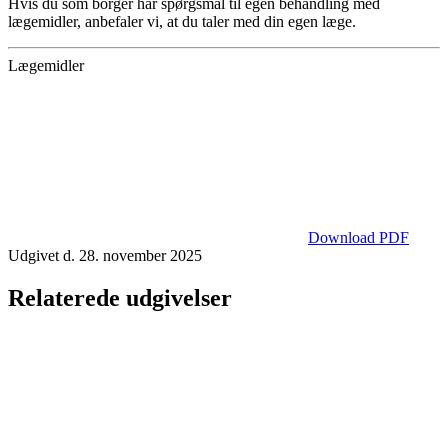
Hvis du som borger har spørgsmål til egen behandling med
lægemidler, anbefaler vi, at du taler med din egen læge.
Lægemidler
Download PDF
Udgivet d. 28. november 2025
Relaterede udgivelser