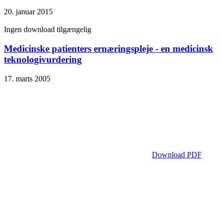
20. januar 2015
Ingen download tilgængelig
Medicinske patienters ernæringspleje - en medicinsk
teknologivurdering
17. marts 2005
Download PDF