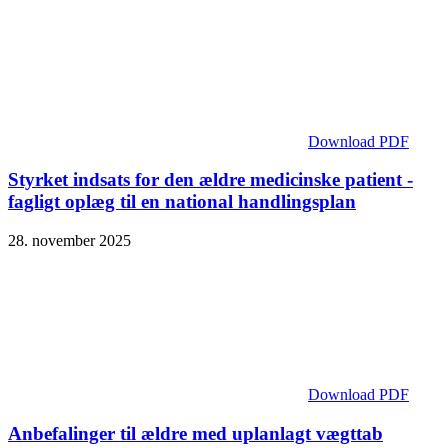
Download PDF
Styrket indsats for den ældre medicinske patient -
fagligt oplæg til en national handlingsplan
28. november 2025
Download PDF
Anbefalinger til ældre med uplanlagt vægttab