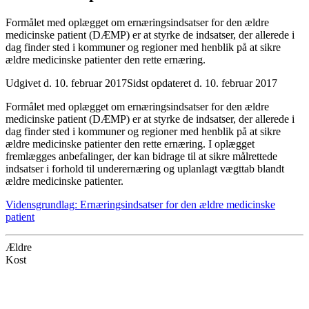
Formålet med oplægget om ernæringsindsatser for den ældre
medicinske patient (DÆMP) er at styrke de indsatser, der allerede i
dag finder sted i kommuner og regioner med henblik på at sikre
ældre medicinske patienter den rette ernæring.
Udgivet d. 10. februar 2017
Sidst opdateret d. 10. februar 2017
Formålet med oplægget om ernæringsindsatser for den ældre
medicinske patient (DÆMP) er at styrke de indsatser, der allerede i
dag finder sted i kommuner og regioner med henblik på at sikre
ældre medicinske patienter den rette ernæring. I oplægget
fremlægges anbefalinger, der kan bidrage til at sikre målrettede
indsatser i forhold til underernæring og uplanlagt vægttab blandt
ældre medicinske patienter.
Vidensgrundlag: Ernæringsindsatser for den ældre medicinske
patient
Ældre
Kost