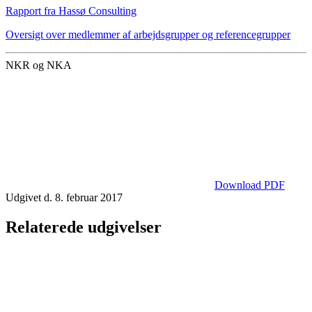
Rapport fra Hassø Consulting
Oversigt over medlemmer af arbejdsgrupper og referencegrupper
NKR og NKA
Download PDF
Udgivet d. 8. februar 2017
Relaterede udgivelser