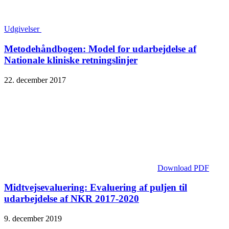
Udgivelser
Metodehåndbogen: Model for udarbejdelse af
Nationale kliniske retningslinjer
22. december 2017
Download PDF
Midtvejsevaluering: Evaluering af puljen til
udarbejdelse af NKR 2017-2020
9. december 2019