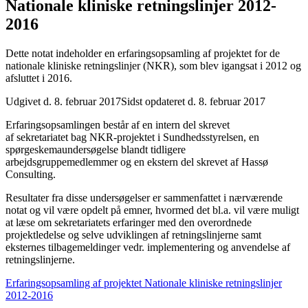
Nationale kliniske retningslinjer 2012-
2016
Dette notat indeholder en erfaringsopsamling af projektet for de
nationale kliniske retningslinjer (NKR), som blev igangsat i 2012 og
afsluttet i 2016.
Udgivet d. 8. februar 2017
Sidst opdateret d. 8. februar 2017
Erfaringsopsamlingen består af en intern del skrevet
af sekretariatet bag NKR-projektet i Sundhedsstyrelsen, en
spørgeskemaundersøgelse blandt tidligere
arbejdsgruppemedlemmer og en ekstern del skrevet af Hassø
Consulting.
Resultater fra disse undersøgelser er sammenfattet i nærværende
notat og vil være opdelt på emner, hvormed det bl.a. vil være muligt
at læse om sekretariatets erfaringer med den overordnede
projektledelse og selve udviklingen af retningslinjerne samt
eksternes tilbagemeldinger vedr. implementering og anvendelse af
retningslinjerne.
Erfaringsopsamling af projektet Nationale kliniske retningslinjer
2012-2016