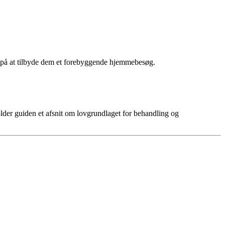
k på at tilbyde dem et forebyggende hjemmebesøg.
der guiden et afsnit om lovgrundlaget for behandling og