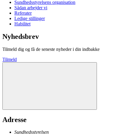
Sundhedsstyrelsens organisation
Sådan arbejder vi
Referater
Ledige stillinger
Habilitet
Nyhedsbrev
Tilmeld dig og få de seneste nyheder i din indbakke
Tilmeld
Adresse
Sundhedsstyrelsen