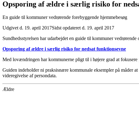
Opsporing af ældre i særlig risiko for neds
En guide til kommuner vedrørende forebyggende hjemmebesøg
Udgivet d. 19. april 2017
Sidst opdateret d. 19. april 2017
Sundhedsstyrelsen har udarbejdet en guide til kommuner vedrørende o
Opsporing af ældre i særlig risiko for nedsat funktionsevne
Med lovændringen har kommunerne pligt til i højere grad at fokusere p
Guiden indeholder ni praksisnære kommunale eksempler på måder at op
videregivelse af persondata.
Ældre