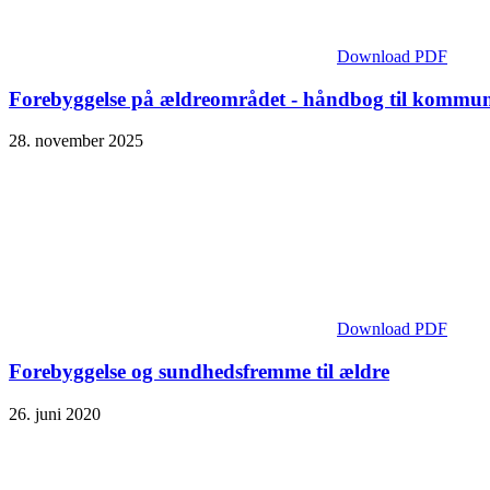
Download PDF
Forebyggelse på ældreområdet - håndbog til kommu
28. november 2025
Download PDF
Forebyggelse og sundhedsfremme til ældre
26. juni 2020