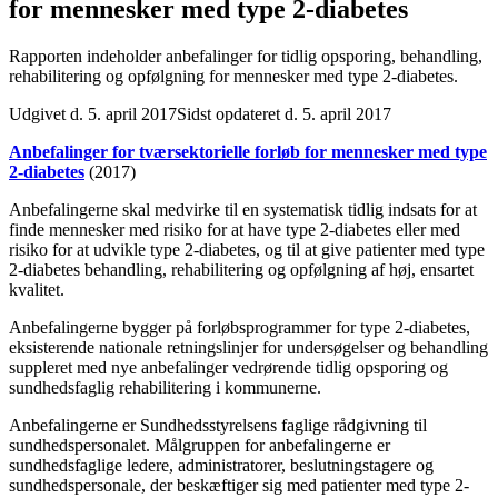
for mennesker med type 2-diabetes
Rapporten indeholder anbefalinger for tidlig opsporing, behandling,
rehabilitering og opfølgning for mennesker med type 2-diabetes.
Udgivet d. 5. april 2017
Sidst opdateret d. 5. april 2017
Anbefalinger for tværsektorielle forløb for mennesker med type
2-diabetes
(2017)
Anbefalingerne skal medvirke til en systematisk tidlig indsats for at
finde mennesker med risiko for at have type 2-diabetes eller med
risiko for at udvikle type 2-diabetes, og til at give patienter med type
2-diabetes behandling, rehabilitering og opfølgning af høj, ensartet
kvalitet.
Anbefalingerne bygger på forløbsprogrammer for type 2-diabetes,
eksisterende nationale retningslinjer for undersøgelser og behandling
suppleret med nye anbefalinger vedrørende tidlig opsporing og
sundhedsfaglig rehabilitering i kommunerne.
Anbefalingerne er Sundhedsstyrelsens faglige rådgivning til
sundhedspersonalet. Målgruppen for anbefalingerne er
sundhedsfaglige ledere, administratorer, beslutningstagere og
sundhedspersonale, der beskæftiger sig med patienter med type 2-