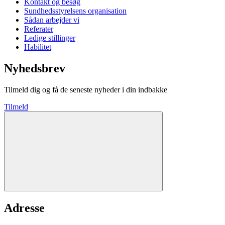
Kontakt og besøg
Sundhedsstyrelsens organisation
Sådan arbejder vi
Referater
Ledige stillinger
Habilitet
Nyhedsbrev
Tilmeld dig og få de seneste nyheder i din indbakke
Tilmeld
Adresse