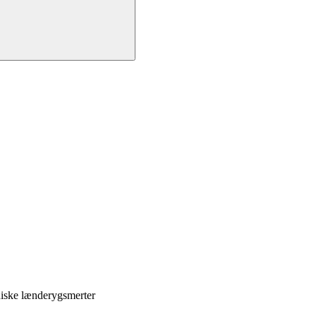
niske lænderygsmerter