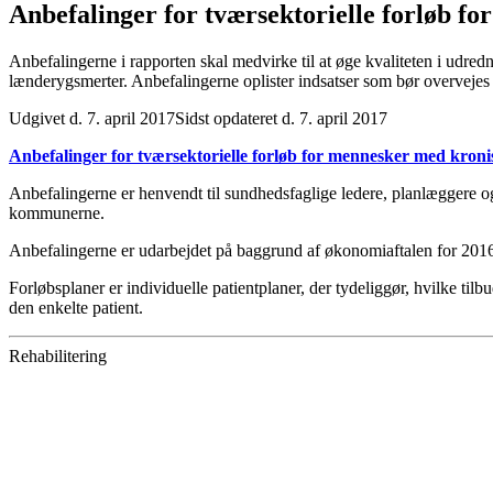
Anbefalinger for tværsektorielle forløb 
Anbefalingerne i rapporten skal medvirke til at øge kvaliteten i udred
lænderygsmerter. Anbefalingerne oplister indsatser som bør overveje
Udgivet d. 7. april 2017
Sidst opdateret d. 7. april 2017
Anbefalinger for tværsektorielle forløb for mennesker med kron
Anbefalingerne er henvendt til sundhedsfaglige ledere, planlæggere 
kommunerne.
Anbefalingerne er udarbejdet på baggrund af økonomiaftalen for 201
Forløbsplaner er individuelle patientplaner, der tydeliggør, hvilke ti
den enkelte patient.
Rehabilitering