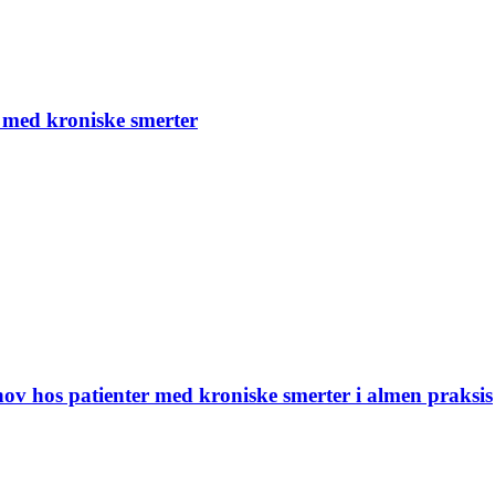
r med kroniske smerter
ov hos patienter med kroniske smerter i almen praksis