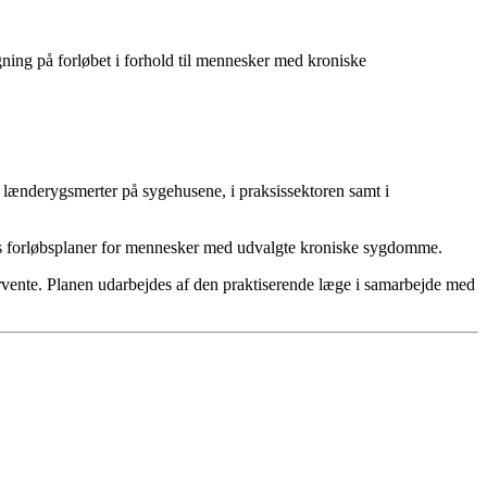
gning på forløbet i forhold til mennesker med kroniske
lænderygsmerter på sygehusene, i praksissektoren samt i
es forløbsplaner for mennesker med udvalgte kroniske sygdomme.
forvente. Planen udarbejdes af den praktiserende læge i samarbejde med