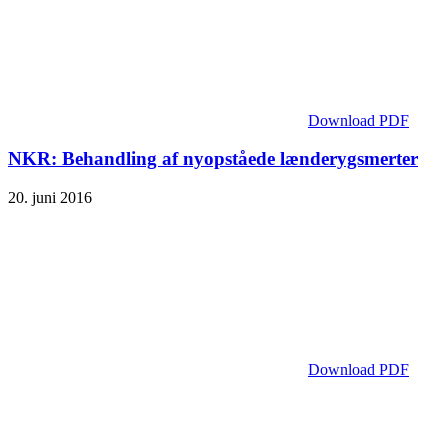
Download PDF
NKR: Behandling af nyopståede lænderygsmerter
20. juni 2016
Download PDF