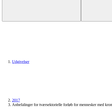
Udgivelser
2017
Anbefalinger for tværsektorielle forløb for mennesker med kro