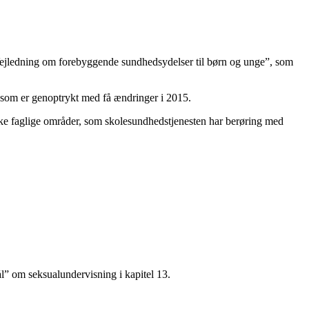
Vejledning om forebyggende sundhedsydelser til børn og unge”, som
 som er genoptrykt med få ændringer i 2015.
ke faglige områder, som skolesundhedstjenesten har berøring med
l” om seksualundervisning i kapitel 13.