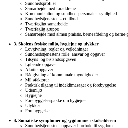
Sundhedsprofiler
Samarbejde med forældrene
Kommunikation og sundhedspersonalets synlighed
Sundhedstjenesten – et tilbud
Tværfagligt samarbejde
Tværfaglig gruppe
Samarbejde med almen praksis, børneafdeling og børne-p
3. Skolens fysiske miljø, hygiejne og ulykker
Lovgivning, regler og vejledninger
Sundhedstjenestens rolle, ansvar og opgaver
Tilsyns- og bistandsopgaven
Løbende opgaver
Akutte opgaver
Rådgivning af kommunale myndigheder
Miljøfaktorer
Praktisk tilgang til indeklimasager og forebyggelse
Udemiljø
Hygiejne
Forebyggelsespakke om hygiejne
Ulykker
Forebyggelse
4. Somatiske symptomer og sygdomme i skolealderen
Sundhedstjenestens opgaver i forhold til sygdom