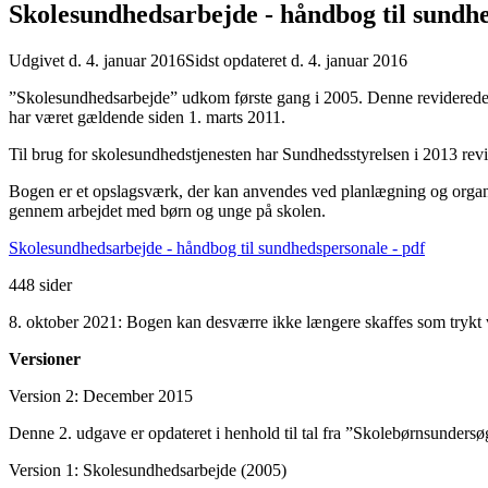
Skolesundhedsarbejde - håndbog til sundh
Udgivet d. 4. januar 2016
Sidst opdateret d. 4. januar 2016
”Skolesundhedsarbejde” udkom første gang i 2005. Denne reviderede 
har været gældende siden 1. marts 2011.
Til brug for skolesundhedstjenesten har Sundhedsstyrelsen i 2013 re
Bogen er et opslagsværk, der kan anvendes ved planlægning og organi
gennem arbejdet med børn og unge på skolen.
Skolesundhedsarbejde - håndbog til sundhedspersonale - pdf
448 sider
8. oktober 2021: Bogen kan desværre ikke længere skaffes som trykt 
Versioner
Version 2:
December 2015
Denne 2. udgave er opdateret i henhold til tal fra ”Skolebørnsundersø
Version 1: Skolesundhedsarbejde (2005)