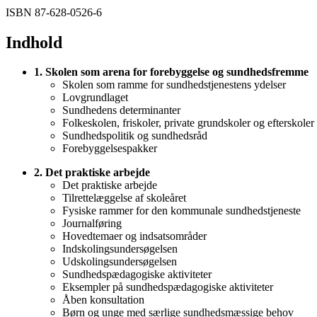
ISBN 87-628-0526-6
Indhold
1. Skolen som arena for forebyggelse og sundhedsfremme
Skolen som ramme for sundhedstjenestens ydelser
Lovgrundlaget
Sundhedens determinanter
Folkeskolen, friskoler, private grundskoler og efterskoler
Sundhedspolitik og sundhedsråd
Forebyggelsespakker
2. Det praktiske arbejde
Det praktiske arbejde
Tilrettelæggelse af skoleåret
Fysiske rammer for den kommunale sundhedstjeneste
Journalføring
Hovedtemaer og indsatsområder
Indskolingsundersøgelsen
Udskolingsundersøgelsen
Sundhedspædagogiske aktiviteter
Eksempler på sundhedspædagogiske aktiviteter
Åben konsultation
Børn og unge med særlige sundhedsmæssige behov