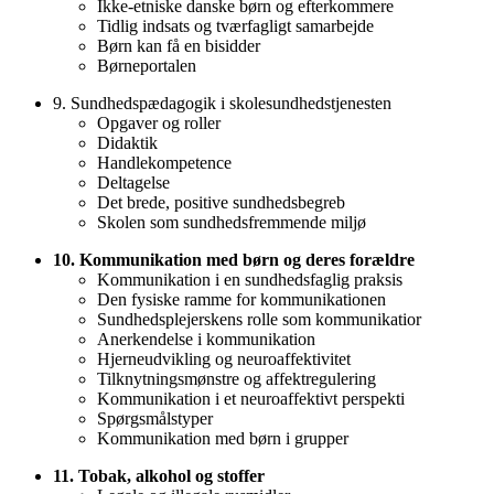
Ikke-etniske danske børn og efterkommere
Tidlig indsats og tværfagligt samarbejde
Børn kan få en bisidder
Børneportalen
9. Sundhedspædagogik i skolesundhedstjenesten
Opgaver og roller
Didaktik
Handlekompetence
Deltagelse
Det brede, positive sundhedsbegreb
Skolen som sundhedsfremmende miljø
10. Kommunikation med børn og deres forældre
Kommunikation i en sundhedsfaglig praksis
Den fysiske ramme for kommunikationen
Sundhedsplejerskens rolle som kommunikatior
Anerkendelse i kommunikation
Hjerneudvikling og neuroaffektivitet
Tilknytningsmønstre og affektregulering
Kommunikation i et neuroaffektivt perspekti
Spørgsmålstyper
Kommunikation med børn i grupper
11. Tobak, alkohol og stoffer