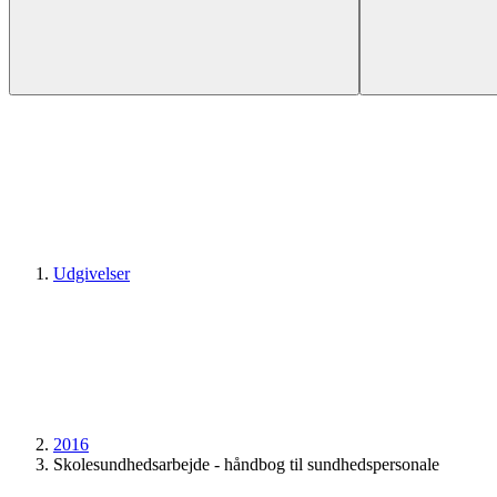
Udgivelser
2016
Skolesundhedsarbejde - håndbog til sundhedspersonale