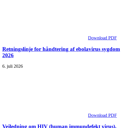
Download PDF
Retningslinje for håndtering af ebolavirus sygdom
2026
6. juli 2026
Download PDF
Vejledning om HIV (human immundefekt virus),