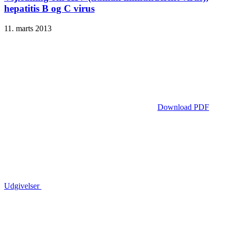
hepatitis B og C virus
11. marts 2013
Download PDF
Udgivelser