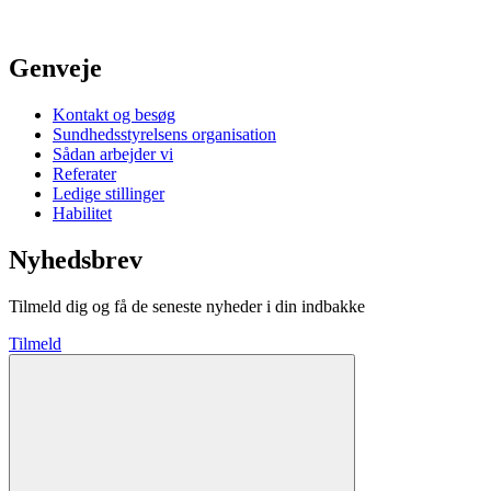
Genveje
Kontakt og besøg
Sundhedsstyrelsens organisation
Sådan arbejder vi
Referater
Ledige stillinger
Habilitet
Nyhedsbrev
Tilmeld dig og få de seneste nyheder i din indbakke
Tilmeld