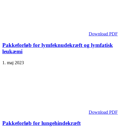
Download PDF
Pakkeforløb for lymfeknudekræft og lymfatisk
leukæmi
1. maj 2023
Download PDF
Pakkeforløb for lungehindekræft