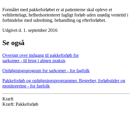
Formålet med pakkeforløbet er at patienterne skal opleve et
veltilrettelagt, helhedsorienteret fagligt forløb uden unødig ventetid i
forbindelse med udredning, behandling og efterforløbet.
Udgivet d. 1. september 2016
Se også
Oversigt over indgang til pakkeforløb for
sarkomer - til brug i almen praksis
Opfølgningsprogram for sarkomer - for fagfolk
Pakkeforløb og opfølgningsprogrammer. Begreber, forløbstider og
monitorering - for fagfolk
Kræft
Kræft: Pakkeforløb