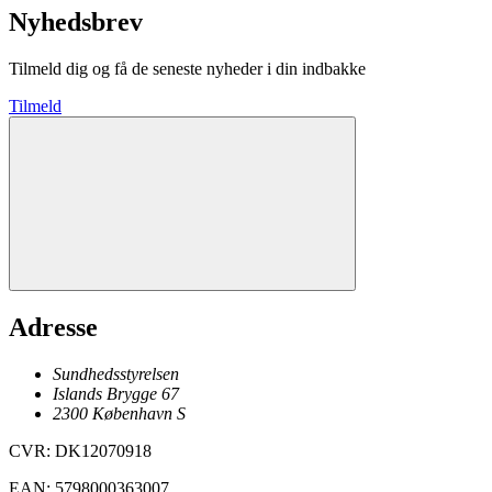
Nyhedsbrev
Tilmeld dig og få de seneste nyheder i din indbakke
Tilmeld
Adresse
Sundhedsstyrelsen
Islands Brygge 67
2300
København
S
CVR
:
DK12070918
EAN
:
5798000363007