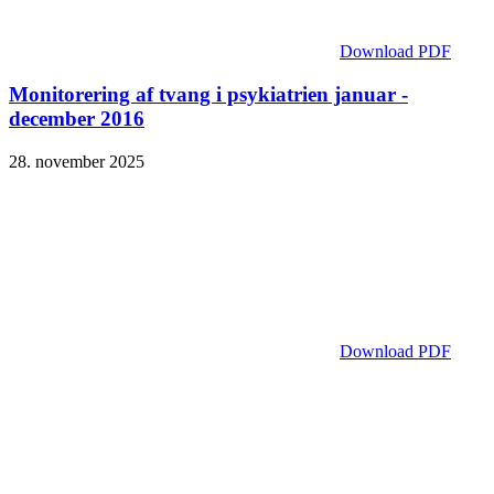
Download PDF
Monitorering af tvang i psykiatrien januar -
december 2016
28. november 2025
Download PDF