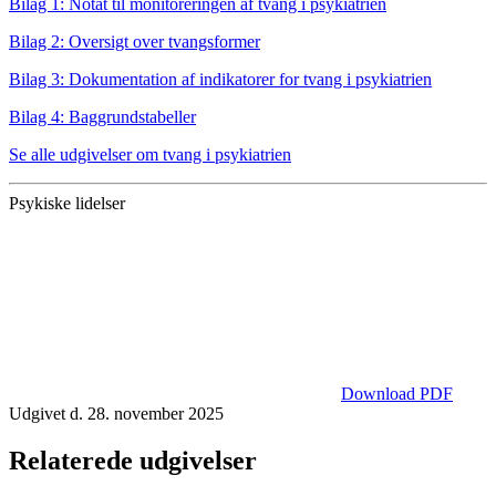
Bilag 1: Notat til monitoreringen af tvang i psykiatrien
Bilag 2: Oversigt over tvangsformer
Bilag 3: Dokumentation af indikatorer for tvang i psykiatrien
Bilag 4: Baggrundstabeller
Se alle udgivelser om tvang i psykiatrien
Psykiske lidelser
Download PDF
Udgivet d. 28. november 2025
Relaterede udgivelser