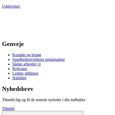
Udgivelser
Genveje
Kontakt og besøg
Sundhedsstyrelsens organisation
Sådan arbejder vi
Referater
Ledige stillinger
Habilitet
Nyhedsbrev
Tilmeld dig og få de seneste nyheder i din indbakke
Tilmeld