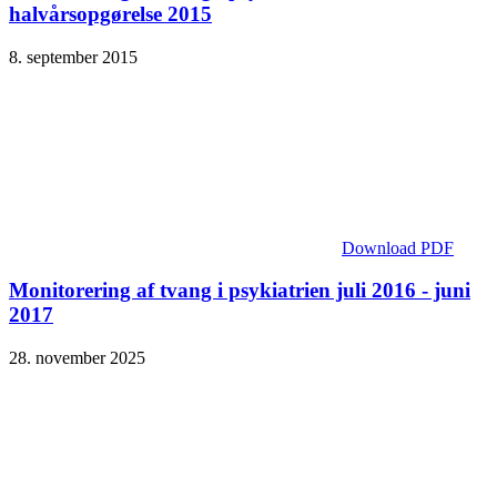
halvårsopgørelse 2015
8. september 2015
Download PDF
Monitorering af tvang i psykiatrien juli 2016 - juni
2017
28. november 2025