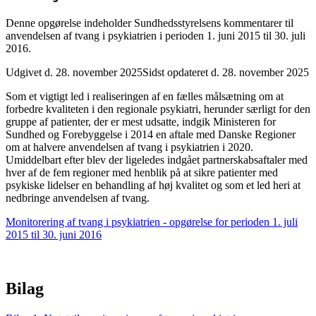
Denne opgørelse indeholder Sundhedsstyrelsens kommentarer til
anvendelsen af tvang i psykiatrien i perioden 1. juni 2015 til 30. juli
2016.
Udgivet d. 28. november 2025
Sidst opdateret d. 28. november 2025
Som et vigtigt led i realiseringen af en fælles målsætning om at
forbedre kvaliteten i den regionale psykiatri, herunder særligt for den
gruppe af patienter, der er mest udsatte, indgik Ministeren for
Sundhed og Forebyggelse i 2014 en aftale med Danske Regioner
om at halvere anvendelsen af tvang i psykiatrien i 2020.
Umiddelbart efter blev der ligeledes indgået partnerskabsaftaler med
hver af de fem regioner med henblik på at sikre patienter med
psykiske lidelser en behandling af høj kvalitet og som et led heri at
nedbringe anvendelsen af tvang.
Monitorering af tvang i psykiatrien - opgørelse for perioden 1. juli
2015 til 30. juni 2016
Bilag