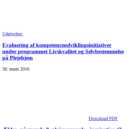
Udgivelser
Evaluering af kompetence­udviklings­initiativer
under programmet Livskvalitet og Selvbestemmelse
på Plejehjem
30. marts 2016
Download PDF