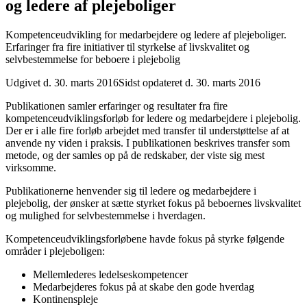
og ledere af plejeboliger
Kompetenceudvikling for medarbejdere og ledere af plejeboliger.
Erfaringer fra fire initiativer til styrkelse af livskvalitet og
selvbestemmelse for beboere i plejebolig
Udgivet d. 30. marts 2016
Sidst opdateret d. 30. marts 2016
Publikationen samler erfaringer og resultater fra fire
kompetenceudviklingsforløb for ledere og medarbejdere i plejebolig.
Der er i alle fire forløb arbejdet med transfer til understøttelse af at
anvende ny viden i praksis. I publikationen beskrives transfer som
metode, og der samles op på de redskaber, der viste sig mest
virksomme.
Publikationerne henvender sig til ledere og medarbejdere i
plejebolig, der ønsker at sætte styrket fokus på beboernes livskvalitet
og mulighed for selvbestemmelse i hverdagen.
Kompetenceudviklingsforløbene havde fokus på styrke følgende
områder i plejeboligen:
Mellemlederes ledelseskompetencer
Medarbejderes fokus på at skabe den gode hverdag
Kontinenspleje