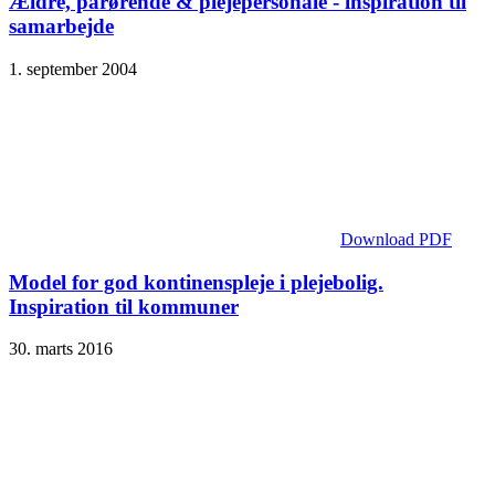
Ældre, pårørende & plejepersonale - inspiration til
samarbejde
1. september 2004
Download PDF
Model for god kontinenspleje i plejebolig.
Inspiration til kommuner
30. marts 2016