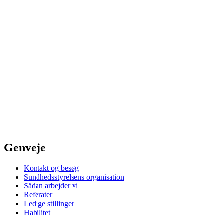
Genveje
Kontakt og besøg
Sundhedsstyrelsens organisation
Sådan arbejder vi
Referater
Ledige stillinger
Habilitet