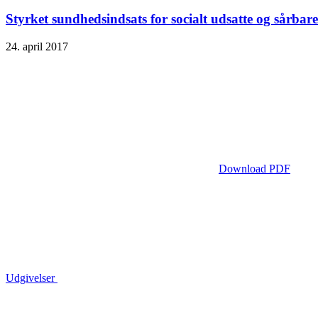
Styrket sundhedsindsats for socialt udsatte og sårbare
24. april 2017
Download PDF
Udgivelser