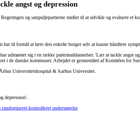
ackle angst og depression
Regeringen og satspuljepartierne midler til at udvikle og evaluere et 
om har til formål at lære den enkelte borger selv at kunne håndtere sym
har udmøntet sig i en række patientuddannelser. 'Lær at tackle angst og
nkret i de danske kommuner. Arbejdet er gennemført af Komitéen for S
Århus Universitetshospital & Aarhus Universitet.
g depression'.
n randomiseret kontrolleret undersøgelse