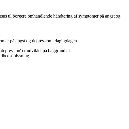
kursus til borgere omhandlende håndtering af symptomer på angst og
ptomer på angst og depression i dagligdagen.
 depression' er udviklet på baggrund af
undhedsoplysning.