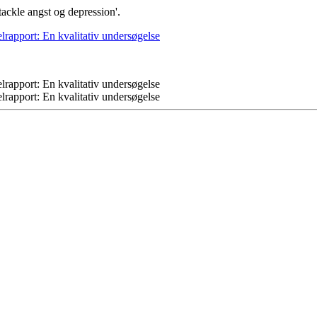
tackle angst og depression'.
elrapport: En kvalitativ undersøgelse
elrapport: En kvalitativ undersøgelse
elrapport: En kvalitativ undersøgelse