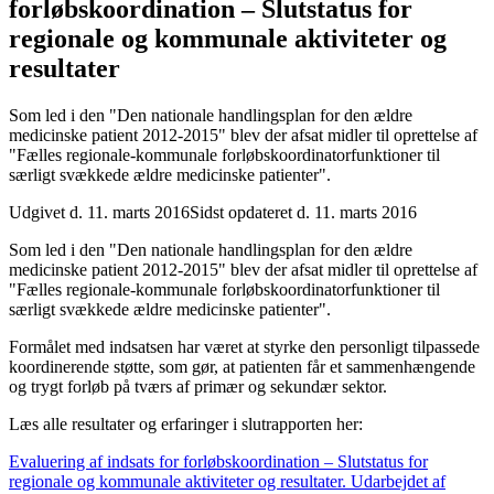
forløbskoordination – Slutstatus for
regionale og kommunale aktiviteter og
resultater
Som led i den "Den nationale handlingsplan for den ældre
medicinske patient 2012-2015" blev der afsat midler til oprettelse af
"Fælles regionale-kommunale forløbskoordinatorfunktioner til
særligt svækkede ældre medicinske patienter".
Udgivet d. 11. marts 2016
Sidst opdateret d. 11. marts 2016
Som led i den "Den nationale handlingsplan for den ældre
medicinske patient 2012-2015" blev der afsat midler til oprettelse af
"Fælles regionale-kommunale forløbskoordinatorfunktioner til
særligt svækkede ældre medicinske patienter".
Formålet med indsatsen har været at styrke den personligt tilpassede
koordinerende støtte, som gør, at patienten får et sammenhængende
og trygt forløb på tværs af primær og sekundær sektor.
Læs alle resultater og erfaringer i slutrapporten her:
Evaluering af indsats for forløbskoordination – Slutstatus for
regionale og kommunale aktiviteter og resultater. Udarbejdet af