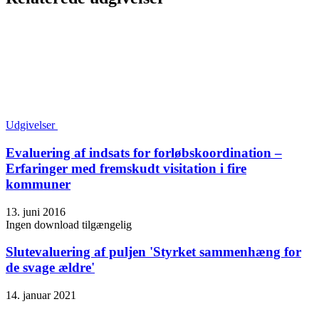
Udgivelser
Evaluering af indsats for forløbskoordination –
Erfaringer med fremskudt visitation i fire
kommuner
13. juni 2016
Ingen download tilgængelig
Slutevaluering af puljen 'Styrket sammenhæng for
de svage ældre'
14. januar 2021