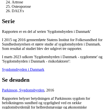
Artrose
Osteoporose
DALYs
Serie
Rapporten er en del af serien 'Sygdomsbyrden i Danmark'
I 2015 og 2016 gennemførte Statens Institut for Folkesundhed for
Sundhedsstyrelsen et større studie af sygdomsbyrden i Danmark.
Som resultat af studiet blev der udgivet tre rapporter.
I marts 2023 udkom 'Sygdomsbyrden i Danmark - sygdomme' og
'Sygdomsbyrden i Danmark - risikofaktorer':
Sygdomsbyrden i Danmark
Se desuden
Parkinson, Sygdomsbyrden
, 2016
Rapporten belyser betydningen af Parkinsons sygdom for
befolkningens sundhed og sygelighed ved en række
sygdomsbyrdemål for helbredsmæssige og økonomiske