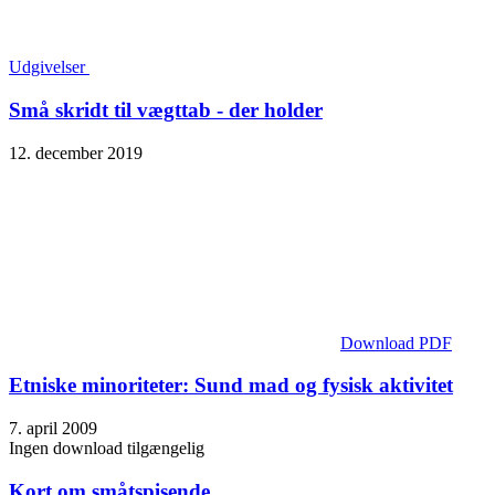
Udgivelser
Små skridt til vægttab - der holder
12. december 2019
Download PDF
Etniske minoriteter: Sund mad og fysisk aktivitet
7. april 2009
Ingen download tilgængelig
Kort om småtspisende