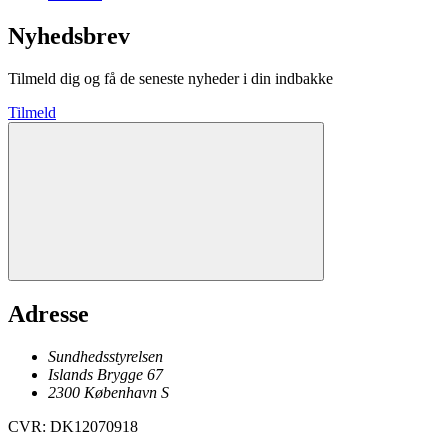
Nyhedsbrev
Tilmeld dig og få de seneste nyheder i din indbakke
Tilmeld
Adresse
Sundhedsstyrelsen
Islands Brygge 67
2300
København
S
CVR
:
DK12070918