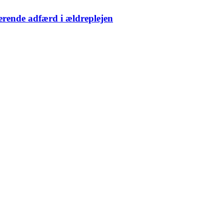
erende adfærd i ældreplejen