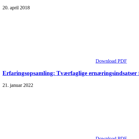
20. april 2018
Download PDF
Erfaringsopsamling: Tværfaglige ernæringsindsatser 
21. januar 2022
Download PDF