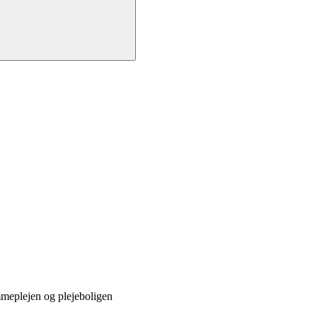
emmeplejen og plejeboligen