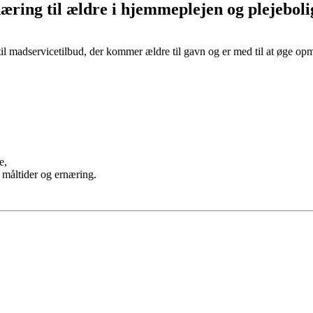
æring til ældre i hjemmeplejen og plejebol
l madservicetilbud, der kommer ældre til gavn og er med til at øge o
e,
 måltider og ernæring.