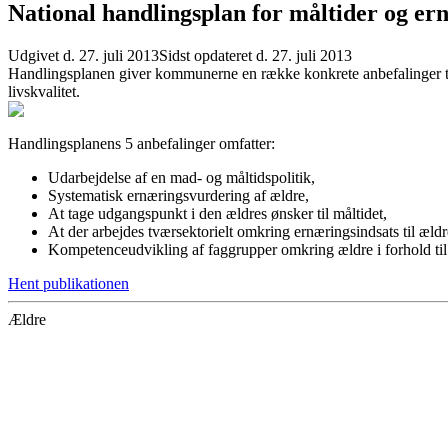
National handlingsplan for måltider og ern
Udgivet d. 27. juli 2013
Sidst opdateret d. 27. juli 2013
Handlingsplanen giver kommunerne en række konkrete anbefalinger ti
livskvalitet.
Handlingsplanens 5 anbefalinger omfatter:
Udarbejdelse af en mad- og måltidspolitik,
Systematisk ernæringsvurdering af ældre,
At tage udgangspunkt i den ældres ønsker til måltidet,
At der arbejdes tværsektorielt omkring ernæringsindsats til ældr
Kompetenceudvikling af faggrupper omkring ældre i forhold til
Hent publikationen
Ældre