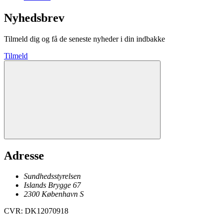
Nyhedsbrev
Tilmeld dig og få de seneste nyheder i din indbakke
Tilmeld
Adresse
Sundhedsstyrelsen
Islands Brygge 67
2300
København
S
CVR
:
DK12070918