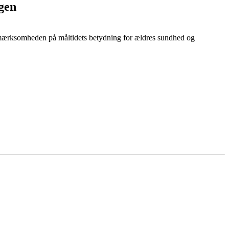
igen
pmærksomheden på måltidets betydning for ældres sundhed og