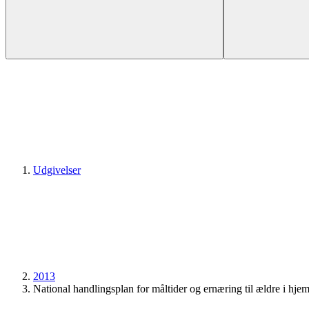
Udgivelser
2013
National handlingsplan for måltider og ernæring til ældre i hj