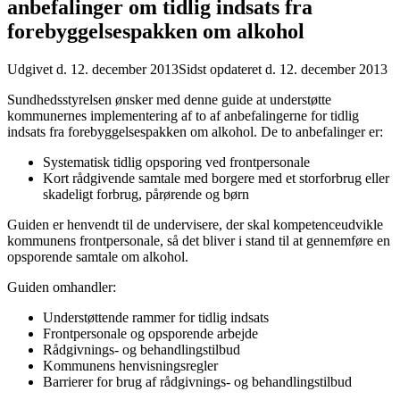
anbefalinger om tidlig indsats fra
forebyggelsespakken om alkohol
Udgivet d. 12. december 2013
Sidst opdateret d. 12. december 2013
Sundhedsstyrelsen ønsker med denne guide at understøtte
kommunernes implementering af to af anbefalingerne for tidlig
indsats fra forebyggelsespakken om alkohol. De to anbefalinger er:
Systematisk tidlig opsporing ved frontpersonale
Kort rådgivende samtale med borgere med et storforbrug eller
skadeligt forbrug, pårørende og børn
Guiden er henvendt til de undervisere, der skal kompetenceudvikle
kommunens frontpersonale, så det bliver i stand til at gennemføre en
opsporende samtale om alkohol.
Guiden omhandler:
Understøttende rammer for tidlig indsats
Frontpersonale og opsporende arbejde
Rådgivnings- og behandlingstilbud
Kommunens henvisningsregler
Barrierer for brug af rådgivnings- og behandlingstilbud